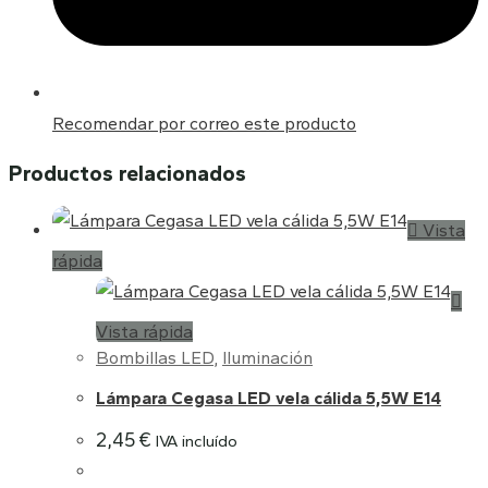
Recomendar por correo este producto
Productos relacionados
Vista
rápida
Vista rápida
Bombillas LED
,
Iluminación
Lámpara Cegasa LED vela cálida 5,5W E14
2,45
€
IVA incluído