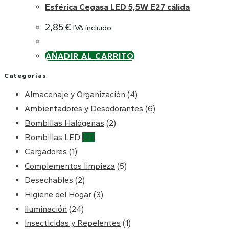
Esférica Cegasa LED 5,5W E27 cálida
2,85
€
IVA incluído
AÑADIR AL CARRITO
Categorías
Almacenaje y Organización
(4)
Ambientadores y Desodorantes
(6)
Bombillas Halógenas
(2)
Bombillas LED
(21)
Cargadores
(1)
Complementos limpieza
(5)
Desechables
(2)
Higiene del Hogar
(3)
Iluminación
(24)
Insecticidas y Repelentes
(1)