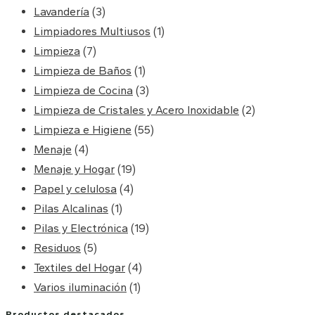
Lavandería
(3)
Limpiadores Multiusos
(1)
Limpieza
(7)
Limpieza de Baños
(1)
Limpieza de Cocina
(3)
Limpieza de Cristales y Acero Inoxidable
(2)
Limpieza e Higiene
(55)
Menaje
(4)
Menaje y Hogar
(19)
Papel y celulosa
(4)
Pilas Alcalinas
(1)
Pilas y Electrónica
(19)
Residuos
(5)
Textiles del Hogar
(4)
Varios iluminación
(1)
Productos destacados