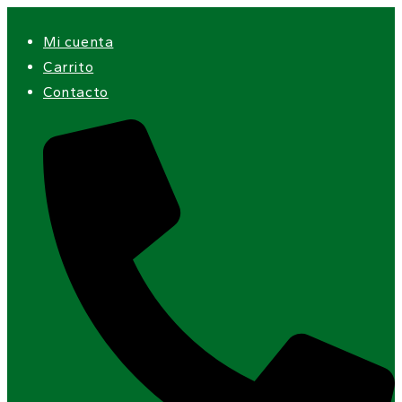
Ir
Mi cuenta
al
Carrito
contenido
Contacto