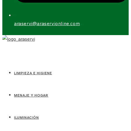
araservi@araservionline.com
LIMPIEZA E HIGIENE
MENAJE Y HOGAR
ILUMINACIÓN