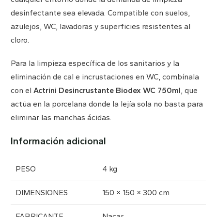
desinfectante sea elevada. Compatible con suelos,
azulejos, WC, lavadoras y superficies resistentes al
cloro.
Para la limpieza específica de los sanitarios y la
eliminación de cal e incrustaciones en WC, combínala
con el
Actrini Desincrustante Biodex WC 750ml
, que
actúa en la porcelana donde la lejía sola no basta para
eliminar las manchas ácidas.
Información adicional
PESO
4 kg
DIMENSIONES
150 × 150 × 300 cm
FABRICANTE
Nacar