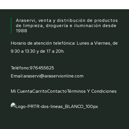
Araservi, venta y distribución de productos
de limpieza, droguería e iluminación desde
1988
Horario de atención telefónica: Lunes a Viernes, de
9:30 a 13:30 y de 17 a 20h.
Teléfono:
976455625
Email:
araservi@araservionline.com
Mi Cuenta
Carrito
Contacto
Términos Y Condiciones