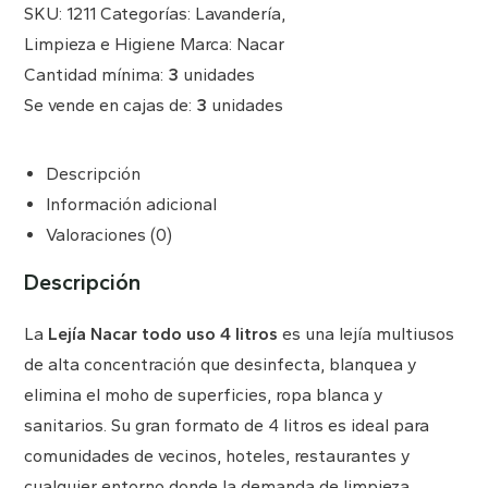
SKU:
1211
Categorías:
Lavandería
,
Limpieza e Higiene
Marca:
Nacar
Cantidad mínima:
3
unidades
Se vende en cajas de:
3
unidades
Descripción
Información adicional
Valoraciones (0)
Descripción
La
Lejía Nacar todo uso 4 litros
es una lejía multiusos
de alta concentración que desinfecta, blanquea y
elimina el moho de superficies, ropa blanca y
sanitarios. Su gran formato de 4 litros es ideal para
comunidades de vecinos, hoteles, restaurantes y
cualquier entorno donde la demanda de limpieza