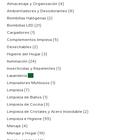
Almacenaje y Organización
(4)
Ambientadores y Desodorantes
(6)
Bombillas Halógenas
(2)
Bombillas LED
(21)
Cargadores
(1)
Complementos limpieza
(5)
Desechables
(2)
Higiene del Hogar
(3)
Iluminación
(24)
Insecticidas y Repelentes
(1)
Lavandería
(3)
Limpiadores Multiusos
(1)
Limpieza
(7)
Limpieza de Baños
(1)
Limpieza de Cocina
(3)
Limpieza de Cristales y Acero Inoxidable
(2)
Limpieza e Higiene
(55)
Menaje
(4)
Menaje y Hogar
(19)