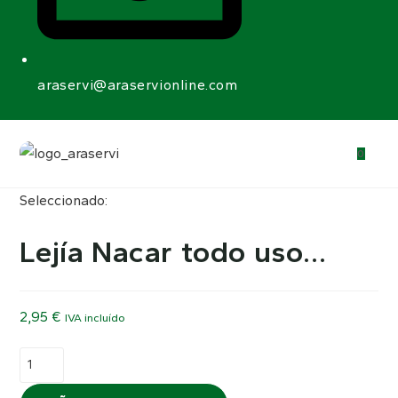
araservi@araservionline.com
0
Seleccionado:
Lejía Nacar todo uso…
2,95
€
IVA incluído