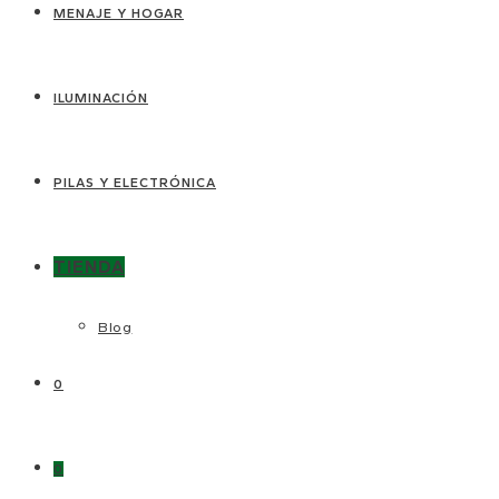
MENAJE Y HOGAR
ILUMINACIÓN
PILAS Y ELECTRÓNICA
TIENDA
Blog
0
0