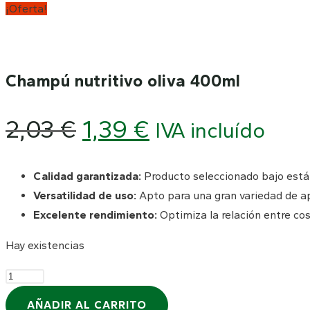
¡Oferta!
Champú nutritivo oliva 400ml
2,03
€
1,39
€
IVA incluído
Calidad garantizada:
Producto seleccionado bajo está
Versatilidad de uso:
Apto para una gran variedad de ap
Excelente rendimiento:
Optimiza la relación entre cos
Hay existencias
AÑADIR AL CARRITO