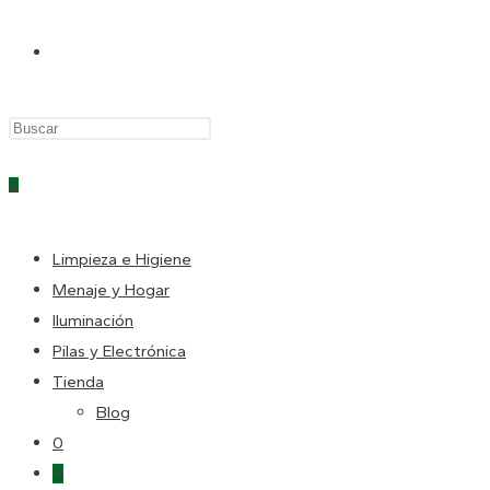
0
Limpieza e Higiene
Menaje y Hogar
Iluminación
Pilas y Electrónica
Tienda
Blog
0
0