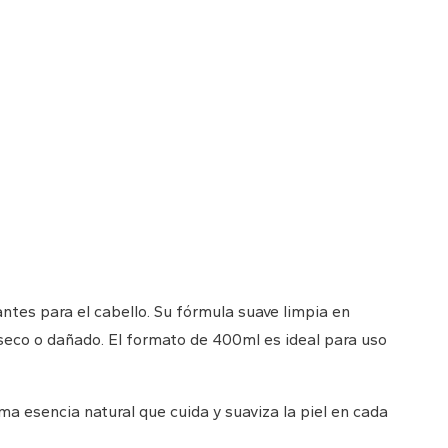
antes para el cabello. Su fórmula suave limpia en
l seco o dañado. El formato de 400ml es ideal para uso
sma esencia natural que cuida y suaviza la piel en cada