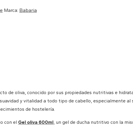
ne
Marca:
Babaria
to de oliva, conocido por sus propiedades nutritivas e hidrat
, suavidad y vitalidad a todo tipo de cabello, especialmente a
ecimientos de hostelería.
lo con el
Gel oliva 600ml
, un gel de ducha nutritivo con la mi