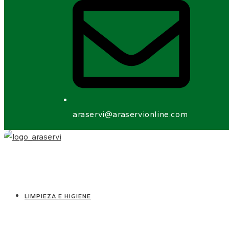
araservi@araservionline.com
LIMPIEZA E HIGIENE