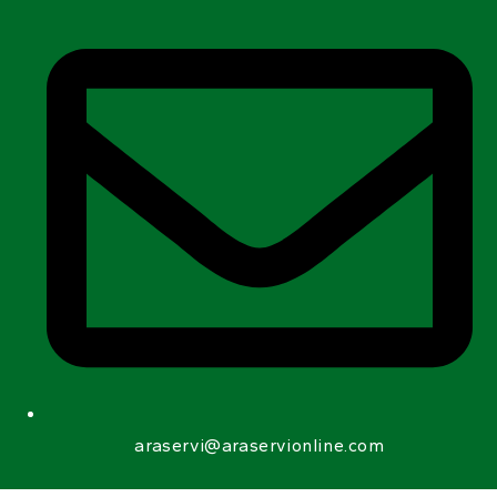
araservi@araservionline.com