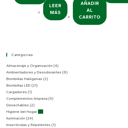
AÑADIR
LEER
AL
MÁS
CARRITO
Categorías
Almacenaje y Organización
(4)
Ambientadores y Desodorantes
(6)
Bombillas Halógenas
(2)
Bombillas LED
(21)
Cargadores
(1)
Complementos limpieza
(5)
Desechables
(2)
Higiene del Hogar
(3)
Iluminación
(24)
Insecticidas y Repelentes
(1)