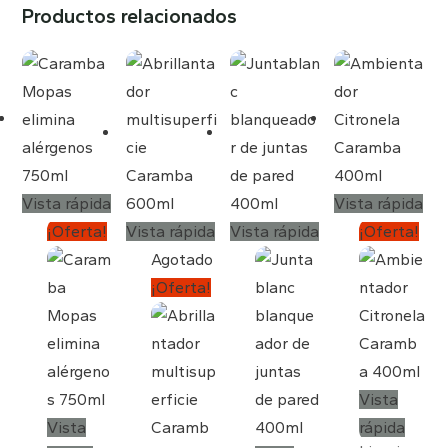
Productos relacionados
Vista rápida
Vista rápida
¡Oferta!
Vista rápida
Vista rápida
¡Oferta!
Agotado
¡Oferta!
Vista
Vista
rápida