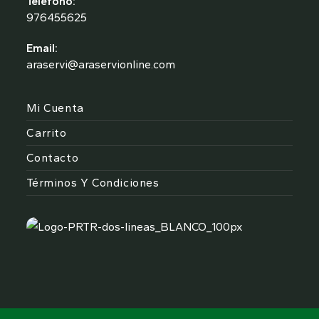
Teléfono:
976455625
Email:
araservi@araservionline.com
Mi Cuenta
Carrito
Contacto
Términos Y Condiciones