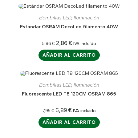
¡OFERTA!
Bombillas LED
,
Iluminación
Estándar OSRAM DecoLed filamento 40W
2,86
€
IVA incluído
5,86
€
AÑADIR AL CARRITO
¡OFERTA!
Bombillas LED
,
Iluminación
Fluorescente LED T8 120CM OSRAM 865
6,89
€
IVA incluído
7,95
€
AÑADIR AL CARRITO