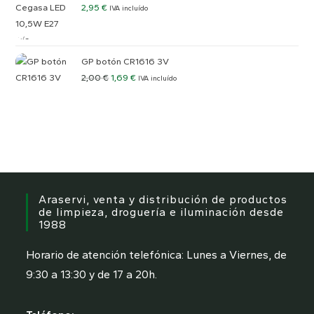
2,95
€
IVA incluído
GP botón CR1616 3V
2,00
€
1,69
€
IVA incluído
Araservi, venta y distribución de productos
de limpieza, droguería e iluminación desde
1988
Horario de atención telefónica: Lunes a Viernes, de
9:30 a 13:30 y de 17 a 20h.