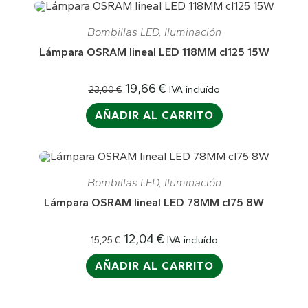
¡OFERTA!
Bombillas LED
,
Iluminación
Lámpara OSRAM lineal LED 118MM cl125 15W
19,66
€
IVA incluído
23,00
€
AÑADIR AL CARRITO
¡OFERTA!
Bombillas LED
,
Iluminación
Lámpara OSRAM lineal LED 78MM cl75 8W
12,04
€
IVA incluído
15,25
€
AÑADIR AL CARRITO