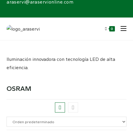
araservi@araservionline.com
0
Iluminación innovadora con tecnología LED de alta
eficiencia.
OSRAM