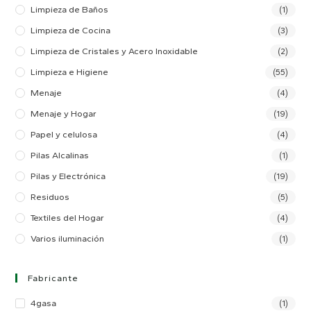
Limpieza de Baños
(1)
Limpieza de Cocina
(3)
Limpieza de Cristales y Acero Inoxidable
(2)
Limpieza e Higiene
(55)
Menaje
(4)
Menaje y Hogar
(19)
Papel y celulosa
(4)
Pilas Alcalinas
(1)
Pilas y Electrónica
(19)
Residuos
(5)
Textiles del Hogar
(4)
Varios iluminación
(1)
Fabricante
4gasa
(1)