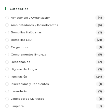
Categorías
Almacenaje y Organización
(4)
Ambientadores y Desodorantes
(6)
Bombillas Halógenas
(2)
Bombillas LED
(21)
Cargadores
(1)
Complementos limpieza
(5)
Desechables
(2)
Higiene del Hogar
(3)
Iluminación
(24)
Insecticidas y Repelentes
(1)
Lavandería
(3)
Limpiadores Multiusos
(1)
Limpieza
(7)