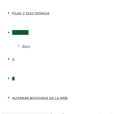
PILAS Y ELECTRÓNICA
TIENDA
Blog
0
0
ALTERNAR BÚSQUEDA DE LA WEB