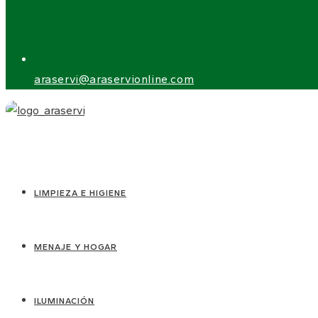
araservi@araservionline.com
LIMPIEZA E HIGIENE
MENAJE Y HOGAR
ILUMINACIÓN