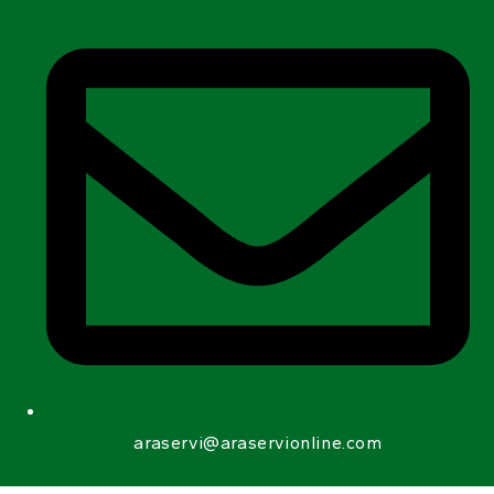
araservi@araservionline.com