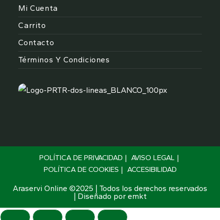
tu
aplicación
Mi Cuenta
aplicación
Carrito
Contacto
Términos Y Condiciones
POLÍTICA DE PRIVACIDAD
AVISO LEGAL
POLÍTICA DE COOKIES
ACCESIBILIDAD
Araservi Online ©2025 | Todos los derechos reservados
| Diseñado por
emkt