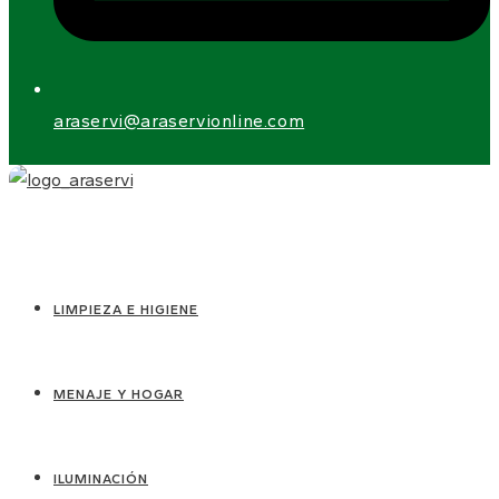
araservi@araservionline.com
LIMPIEZA E HIGIENE
MENAJE Y HOGAR
ILUMINACIÓN