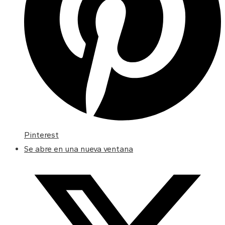
Pinterest
Se abre en una nueva ventana