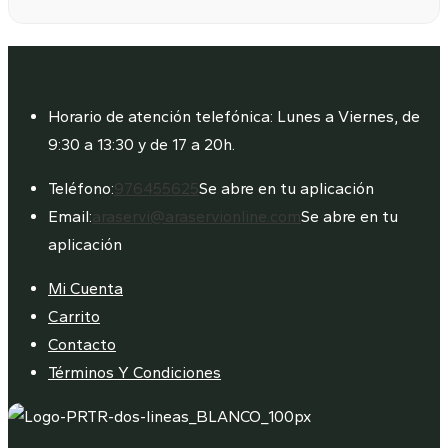
Araservi, venta y distribución de productos de
limpieza, droguería e iluminación desde 1988
Horario de atención telefónica: Lunes a Viernes, de
9:30 a 13:30 y de 17 a 20h.
Teléfono:
976455625
Se abre en tu aplicación
Email:
araservi@araservionline.com
Se abre en tu
aplicación
Mi Cuenta
Carrito
Contacto
Términos Y Condiciones