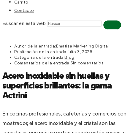
Carrito
Contacto
Buscar en esta web
Autor de la entrada:
Ematiza Marketing Digital
Publicación de la entrada:
julio 3, 2026
Categoría de la entrada:
Blog
Comentarios de la entrada:
Sin comentarios
Acero inoxidable sin huellas y
superficies brillantes: la gama
Actrini
En cocinas profesionales, cafeterías y comercios con
mostrador, el acero inoxidable y el cristal son las
superficies que más se notan cuando están sucias, y