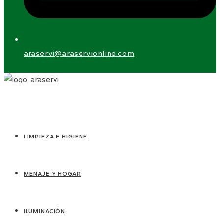
araservi@araservionline.com
LIMPIEZA E HIGIENE
MENAJE Y HOGAR
ILUMINACIÓN