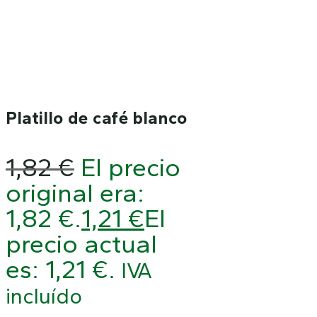
Platillo de café blanco
1,82
€
El precio
original era:
1,82 €.
1,21
€
El
precio actual
es: 1,21 €.
IVA
incluído