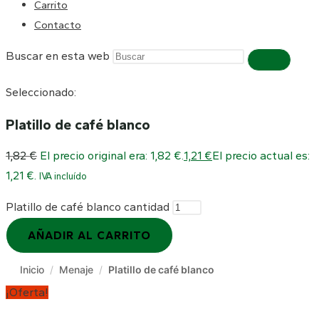
Carrito
Contacto
Buscar en esta web
Seleccionado:
Platillo de café blanco
1,82
€
El precio original era: 1,82 €.
1,21
€
El precio actual es:
1,21 €.
IVA incluído
Platillo de café blanco cantidad
AÑADIR AL CARRITO
Inicio
/
Menaje
/
Platillo de café blanco
¡Oferta!