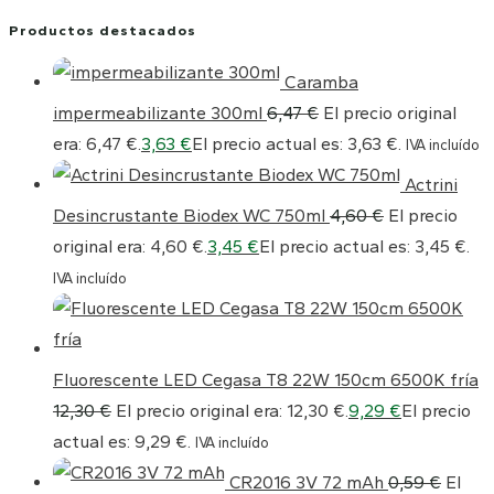
Productos destacados
Caramba
impermeabilizante 300ml
6,47
€
El precio original
era: 6,47 €.
3,63
€
El precio actual es: 3,63 €.
IVA incluído
Actrini
Desincrustante Biodex WC 750ml
4,60
€
El precio
original era: 4,60 €.
3,45
€
El precio actual es: 3,45 €.
IVA incluído
Fluorescente LED Cegasa T8 22W 150cm 6500K fría
12,30
€
El precio original era: 12,30 €.
9,29
€
El precio
actual es: 9,29 €.
IVA incluído
CR2016 3V 72 mAh
0,59
€
El