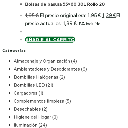
Bolsas de basura 55×60 30L Rollo 20
1,95
€
El precio original era: 1,95 €.
1,39
€
El
precio actual es: 1,39 €.
IVA incluído
AÑADIR AL CARRITO
Categorías
Almacenaje y Organización
(4)
Ambientadores y Desodorantes
(6)
Bombillas Halógenas
(2)
Bombillas LED
(21)
Cargadores
(1)
Complementos limpieza
(5)
Desechables
(2)
Higiene del Hogar
(3)
Iluminación
(24)