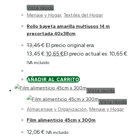
Vista rápida
Menaje y Hogar
,
Textiles del Hogar
Rollo bayeta amarilla multiusos 14 m
precortada 40x38cm
13,45
€
El precio original era:
13,45 €.
10,65
€
El precio actual es: 10,65 €.
IVA incluído
AÑADIR AL CARRITO
Vista rápida
Vista rápida
Almacenaje y Organización
,
Menaje y Hogar
Film alimenticio 45cm x 300m
12,06
€
IVA incluído