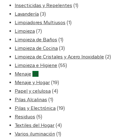
Insecticidas y Repelentes
(1)
Lavandería
(3)
Limpiadores Multiusos
(1)
Limpieza
(7)
Limpieza de Baños
(1)
Limpieza de Cocina
(3)
Limpieza de Cristales y Acero Inoxidable
(2)
Limpieza e Higiene
(55)
Menaje
(4)
Menaje y Hogar
(19)
Papel y celulosa
(4)
Pilas Alcalinas
(1)
Pilas y Electrónica
(19)
Residuos
(5)
Textiles del Hogar
(4)
Varios iluminación
(1)