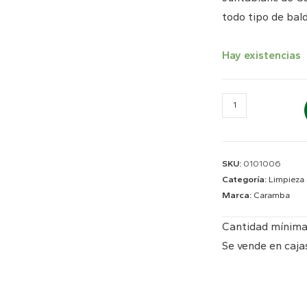
todo tipo de bal
Hay existencias
SKU:
0101006
Categoría:
Limpieza
Marca:
Caramba
Cantidad mínima
Se vende en caja