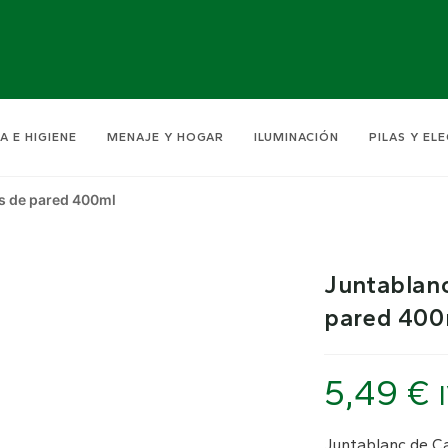
A E HIGIENE
MENAJE Y HOGAR
ILUMINACIÓN
PILAS Y EL
s de pared 400ml
Juntablanc
pared 400
5,49
€
Juntablanc de Ca