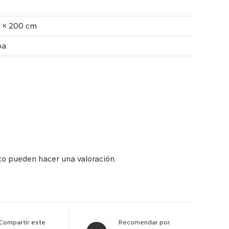
0 × 200 cm
ba
to pueden hacer una valoración.
Compartir este
Recomendar por