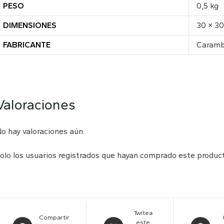
PESO
0,5 kg
DIMENSIONES
30 × 3
FABRICANTE
Caram
Valoraciones
o hay valoraciones aún.
olo los usuarios registrados que hayan comprado este produc
Twitea
Compartir
este