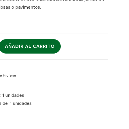
dosas o pavimentos.
AÑADIR AL CARRITO
 e Higiene
:
1
unidades
s de:
1
unidades