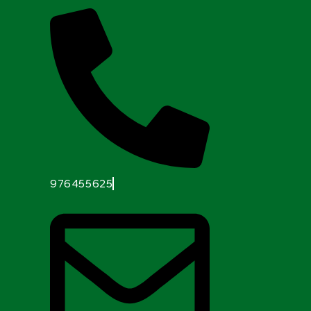
976455625