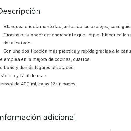
Descripción
Blanquea directamente las juntas de los azulejos, consigui
Gracias a su poder desengrasante que limpia, blanquea las j
del alicatado.
Con una dosificación más práctica y rápida gracias a la cánu
e emplea en la mejora de cocinas, cuartos
e baño y demás lugares alicatados
ráctico y fácil de usar
erosol de 400 ml, cajas 12 unidades
Información adicional