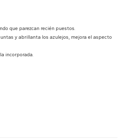
endo que parezcan recién puestos.
untas y abrillanta los azulejos, mejora el aspecto
la incorporada.