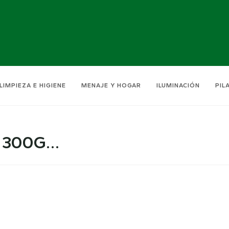
LIMPIEZA E HIGIENE
MENAJE Y HOGAR
ILUMINACIÓN
PIL
a 300G…