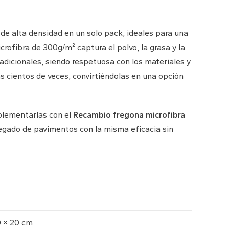
de alta densidad en un solo pack, ideales para una
crofibra de 300g/m² captura el polvo, la grasa y la
dicionales, siendo respetuosa con los materiales y
as cientos de veces, convirtiéndolas en una opción
plementarlas con el
Recambio fregona microfibra
fregado de pavimentos con la misma eficacia sin
 × 20 cm