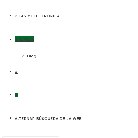
PILAS Y ELECTRÓNICA
TIENDA
Blog
0
0
ALTERNAR BÚSQUEDA DE LA WEB