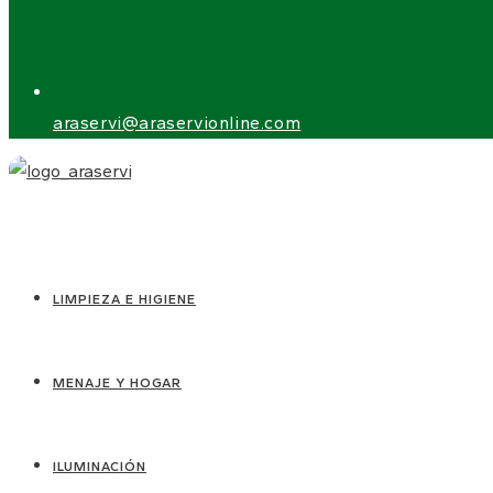
araservi@araservionline.com
LIMPIEZA E HIGIENE
MENAJE Y HOGAR
ILUMINACIÓN