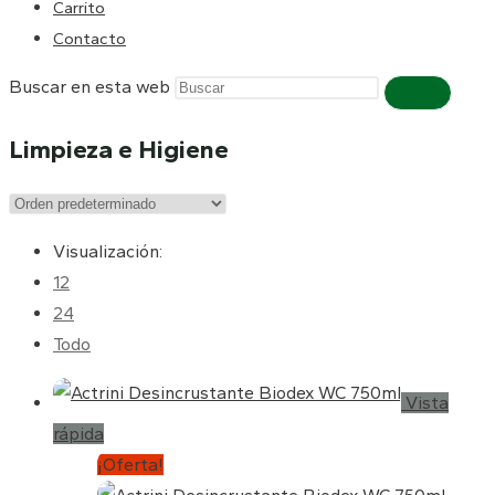
Carrito
Contacto
Buscar en esta web
Limpieza e Higiene
Visualización:
12
24
Todo
Vista
rápida
¡Oferta!