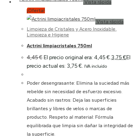
Vista rápida
¡Oferta!
Vista rápida
Limpieza de Cristales y Acero Inoxidable
,
Limpieza e Higiene
Actrini limpiacristales 750ml
4,45
€
El precio original era: 4,45 €.
3,75
€
El
precio actual es: 3,75 €.
IVA incluído
Poder desengrasante: Elimina la suciedad más
rebelde sin necesidad de esfuerzo excesivo.
Acabado sin rastros: Deja las superficies
brillantes y libres de velos o marcas de
producto. Respeto al material: Fórmula
equilibrada que limpia sin dañar la integridad de
la superficie.