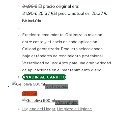
31,90
€
El precio original era:
31,90 €.
25,37
€
El precio actual es: 25,37 €.
IVA incluído
Excelente rendimiento: Optimiza la relación
entre coste y eficacia en cada aplicación.
Calidad garantizada: Producto seleccionado
bajo estándares de rendimiento profesional.
Versatilidad de uso: Apto para una gran variedad
de aplicaciones en el mantenimiento diario.
AÑADIR AL CARRITO
Vista rápida
¡Oferta!
Vista rápida
Higiene del Hogar
,
Limpieza e Higiene