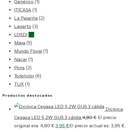
Genérico
(1)
ITICASA
(1)
La Pajarita
(2)
Lagarto
(3)
LOSDI
(2)
Maya
(5)
Mundo Floral
(1)
Nacar
(1)
Pons
(2)
Toiletolor
(6)
TUX
(1)
Productos destacados
Dicroica
Cegasa LED 5,2W GU5.3 cálida
4,80
€
El precio
original era: 4,80 €.
3,95
€
El precio actual es: 3,95 €.