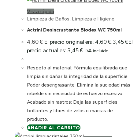
Vista rápida
Limpieza de Baños
,
Limpieza e Higiene
Actrini Desincrustante Biodex WC 750ml
4,60
€
El precio original era: 4,60 €.
3,45
€
El
precio actual es: 3,45 €.
IVA incluído
Respeto al material: Fórmula equilibrada que
limpia sin dañar la integridad de la superficie.
Poder desengrasante: Elimina la suciedad más
rebelde sin necesidad de esfuerzo excesivo.
Acabado sin rastros: Deja las superficies
brillantes y libres de velos o marcas de
producto.
AÑADIR AL CARRITO