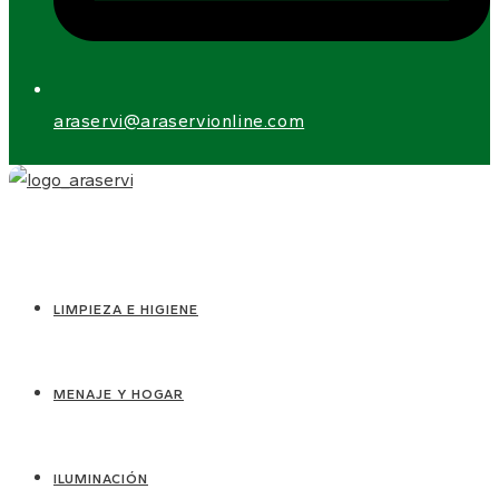
araservi@araservionline.com
LIMPIEZA E HIGIENE
MENAJE Y HOGAR
ILUMINACIÓN