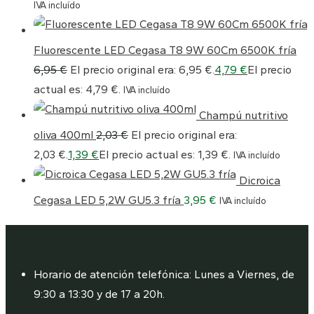
IVA incluído
Fluorescente LED Cegasa T8 9W 60Cm 6500K fría
6,95
€
El precio original era: 6,95 €.
4,79
€
El precio
actual es: 4,79 €.
IVA incluído
Champú nutritivo
oliva 400ml
2,03
€
El precio original era:
2,03 €.
1,39
€
El precio actual es: 1,39 €.
IVA incluído
Dicroica
Cegasa LED 5,2W GU5.3 fría
3,95
€
IVA incluído
Araservi, venta y distribución de productos de
limpieza, droguería e iluminación desde 1988
Horario de atención telefónica: Lunes a Viernes, de
9:30 a 13:30 y de 17 a 20h.