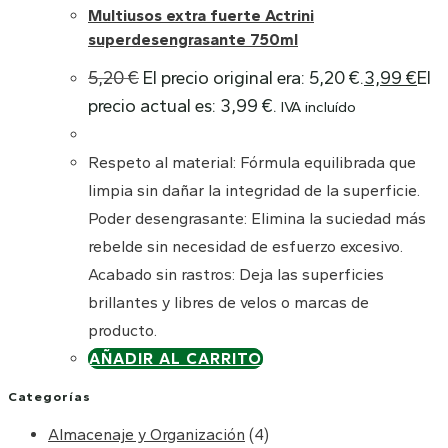
Multiusos extra fuerte Actrini
superdesengrasante 750ml
5,20
€
El precio original era: 5,20 €.
3,99
€
El
precio actual es: 3,99 €.
IVA incluído
Respeto al material: Fórmula equilibrada que
limpia sin dañar la integridad de la superficie.
Poder desengrasante: Elimina la suciedad más
rebelde sin necesidad de esfuerzo excesivo.
Acabado sin rastros: Deja las superficies
brillantes y libres de velos o marcas de
producto.
AÑADIR AL CARRITO
Categorías
Almacenaje y Organización
(4)