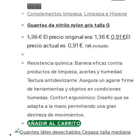
rápida
Complementos limpieza
,
Limpieza e Higiene
Guantes de nitrilo nylon gris talla G
1,36
€
El precio original era: 1,36 €.
0,91
€
El
precio actual es: 0,91 €.
IVA incluído
Resistencia química: Barrera eficaz contra
productos de limpieza, aceites y humedad.
Textura antideslizante: Asegura un agarre firme
de herramientas y objetos en condiciones
húmedas. Confort ergonómico: Diseño que se
adapta a la mano permitiendo una gran
destreza de movimientos.
AÑADIR AL CARRITO