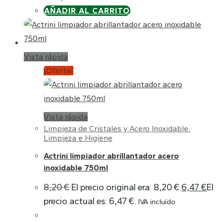
AÑADIR AL CARRITO
Vista rápida
¡Oferta!
Vista rápida
Limpieza de Cristales y Acero Inoxidable
,
Limpieza e Higiene
Actrini limpiador abrillantador acero
inoxidable 750ml
8,20
€
El precio original era: 8,20 €.
6,47
€
El
precio actual es: 6,47 €.
IVA incluído