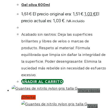
Gel oliva 600ml
1,51
€
El precio original era: 1,51 €.
1,03
€
El
precio actual es: 1,03 €.
IVA incluído
Acabado sin rastros: Deja las superficies
brillantes y libres de velos o marcas de
producto. Respeto al material: Fórmula
equilibrada que limpia sin dañar la integridad de
la superficie. Poder desengrasante: Elimina la
suciedad más rebelde sin necesidad de esfuerzo
excesivo.
AÑADIR AL CARRITO
Vista rápida
¡Oferta!
Vista