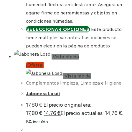
humedad. Textura antideslizante: Asegura un
agarre firme de herramientas y objetos en
condiciones húmedas.
SELECCIONAR OPCIONES
Este producto
tiene múltiples variantes. Las opciones se
pueden elegir en la página de producto
Vista rápida
¡Oferta!
Vista rápida
Complementos limpieza
,
Limpieza e Higiene
Jabonera Losdi
17,80
€
El precio original era:
17,80 €.
14,76
€
El precio actual es: 14,76 €.
IVA incluído