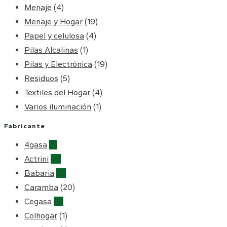
Menaje
(4)
Menaje y Hogar
(19)
Papel y celulosa
(4)
Pilas Alcalinas
(1)
Pilas y Electrónica
(19)
Residuos
(5)
Textiles del Hogar
(4)
Varios iluminación
(1)
Fabricante
4gasa
(1)
Actrini
(4)
Babaria
(2)
Caramba
(20)
Cegasa
(2)
Colhogar
(1)