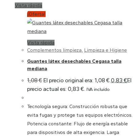
Vista rápida
¡Oferta!
Vista rápida
Complementos limpieza
,
Limpieza e Higiene
Guantes látex desechables Cegasa talla
mediana
1,08
€
El precio original era: 1,08 €.
0,83
€
El
precio actual es: 0,83 €.
IVA incluído
Tecnología segura: Construcción robusta que
evita fugas y protege tus equipos electrónicos.
Potencia constante: Flujo de energía estable
para dispositivos de alta exigencia. Larga