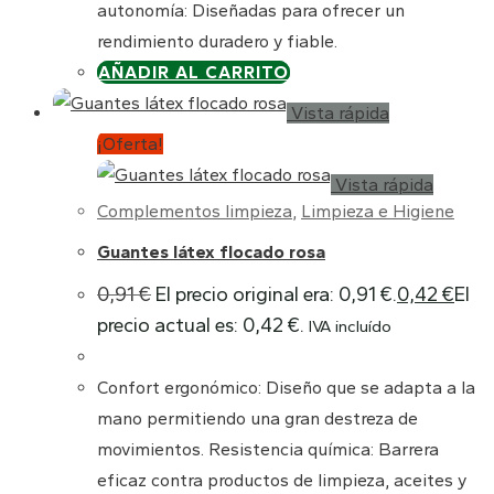
autonomía: Diseñadas para ofrecer un
rendimiento duradero y fiable.
AÑADIR AL CARRITO
Vista rápida
¡Oferta!
Vista rápida
Complementos limpieza
,
Limpieza e Higiene
Guantes látex flocado rosa
0,91
€
El precio original era: 0,91 €.
0,42
€
El
precio actual es: 0,42 €.
IVA incluído
Confort ergonómico: Diseño que se adapta a la
mano permitiendo una gran destreza de
movimientos. Resistencia química: Barrera
eficaz contra productos de limpieza, aceites y