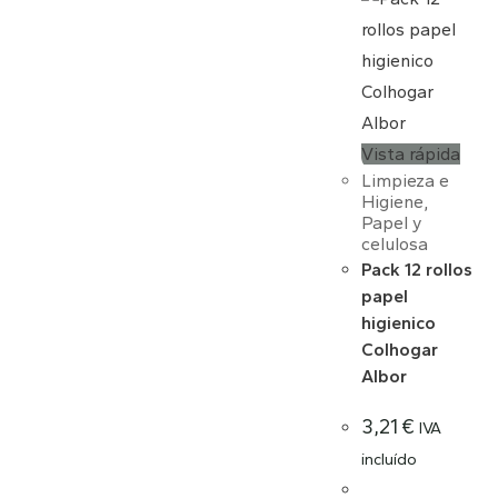
Vista rápida
Limpieza e
Higiene
,
Papel y
celulosa
Pack 12 rollos
papel
higienico
Colhogar
Albor
3,21
€
IVA
incluído