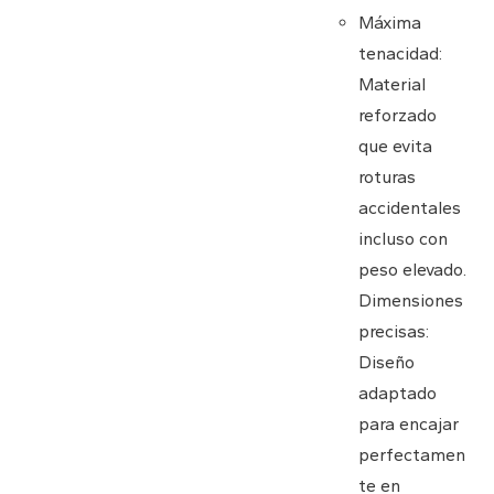
Máxima
tenacidad:
Material
reforzado
que evita
roturas
accidentales
incluso con
peso elevado.
Dimensiones
precisas:
Diseño
adaptado
para encajar
perfectamen
te en