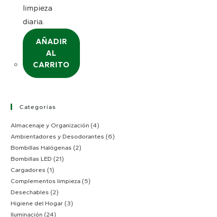
limpieza
diaria.
AÑADIR
AL
CARRITO
Categorías
Almacenaje y Organización
(4)
Ambientadores y Desodorantes
(6)
Bombillas Halógenas
(2)
Bombillas LED
(21)
Cargadores
(1)
Complementos limpieza
(5)
Desechables
(2)
Higiene del Hogar
(3)
Iluminación
(24)