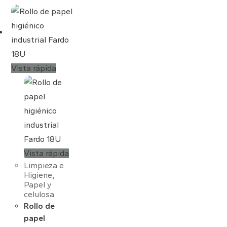
Vista rápida
Vista rápida
Limpieza e
Higiene
,
Papel y
celulosa
Rollo de
papel