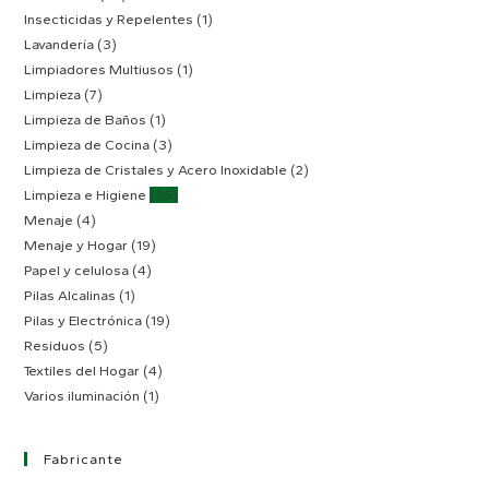
Insecticidas y Repelentes
(1)
Lavandería
(3)
Limpiadores Multiusos
(1)
Limpieza
(7)
Limpieza de Baños
(1)
Limpieza de Cocina
(3)
Limpieza de Cristales y Acero Inoxidable
(2)
Limpieza e Higiene
(55)
Menaje
(4)
Menaje y Hogar
(19)
Papel y celulosa
(4)
Pilas Alcalinas
(1)
Pilas y Electrónica
(19)
Residuos
(5)
Textiles del Hogar
(4)
Varios iluminación
(1)
Fabricante