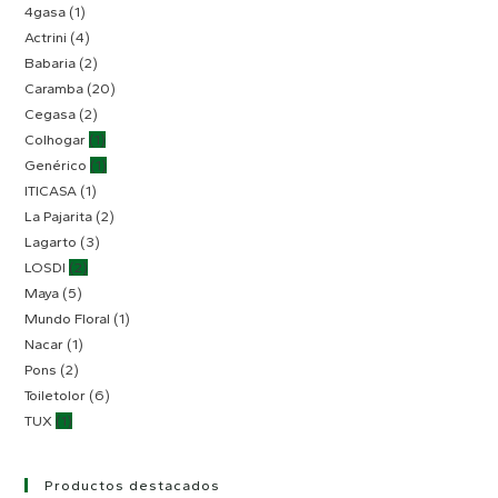
4gasa
(1)
Actrini
(4)
Babaria
(2)
Caramba
(20)
Cegasa
(2)
Colhogar
(1)
Genérico
(1)
ITICASA
(1)
La Pajarita
(2)
Lagarto
(3)
LOSDI
(2)
Maya
(5)
Mundo Floral
(1)
Nacar
(1)
Pons
(2)
Toiletolor
(6)
TUX
(1)
Productos destacados