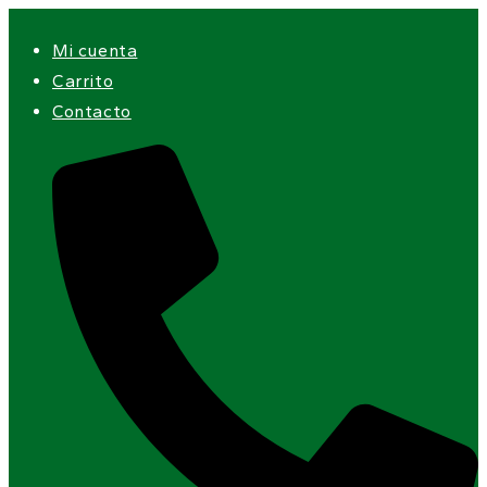
Ir
Mi cuenta
al
Carrito
contenido
Contacto