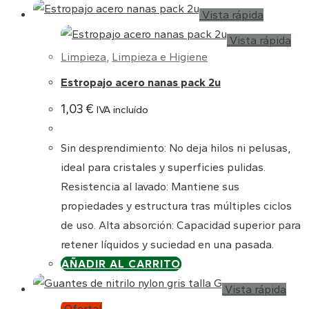
Vista rápida
Vista rápida
Limpieza
,
Limpieza e Higiene
Estropajo acero nanas pack 2u
1,03
€
IVA incluído
Sin desprendimiento: No deja hilos ni pelusas,
ideal para cristales y superficies pulidas.
Resistencia al lavado: Mantiene sus
propiedades y estructura tras múltiples ciclos
de uso. Alta absorción: Capacidad superior para
retener líquidos y suciedad en una pasada.
AÑADIR AL CARRITO
Vista rápida
¡Oferta!