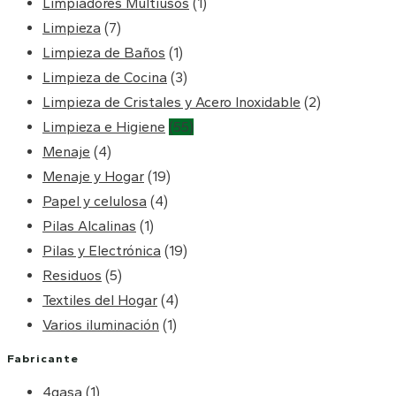
Limpiadores Multiusos
(1)
Limpieza
(7)
Limpieza de Baños
(1)
Limpieza de Cocina
(3)
Limpieza de Cristales y Acero Inoxidable
(2)
Limpieza e Higiene
(55)
Menaje
(4)
Menaje y Hogar
(19)
Papel y celulosa
(4)
Pilas Alcalinas
(1)
Pilas y Electrónica
(19)
Residuos
(5)
Textiles del Hogar
(4)
Varios iluminación
(1)
Fabricante
4gasa
(1)