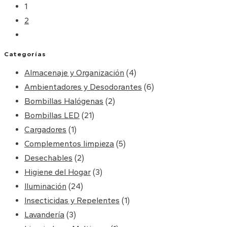
1
2
Categorías
Almacenaje y Organización
(4)
Ambientadores y Desodorantes
(6)
Bombillas Halógenas
(2)
Bombillas LED
(21)
Cargadores
(1)
Complementos limpieza
(5)
Desechables
(2)
Higiene del Hogar
(3)
Iluminación
(24)
Insecticidas y Repelentes
(1)
Lavandería
(3)