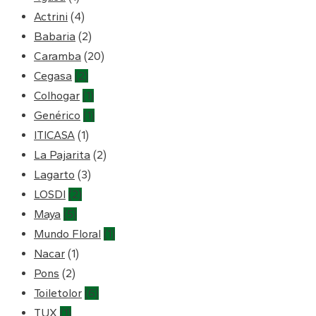
Actrini
(4)
Babaria
(2)
Caramba
(20)
Cegasa
(2)
Colhogar
(1)
Genérico
(1)
ITICASA
(1)
La Pajarita
(2)
Lagarto
(3)
LOSDI
(2)
Maya
(5)
Mundo Floral
(1)
Nacar
(1)
Pons
(2)
Toiletolor
(6)
TUX
(1)