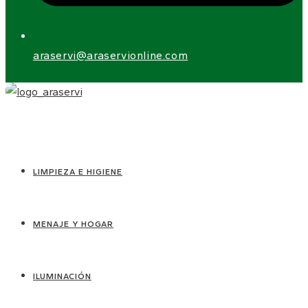
araservi@araservionline.com
LIMPIEZA E HIGIENE
MENAJE Y HOGAR
ILUMINACIÓN