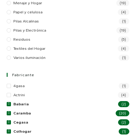
Menaje y Hogar
(19)
Papel y celulosa
(4)
Pilas Alcalinas
(1)
Pilas y Electrónica
(19)
Residuos
(5)
Textiles del Hogar
(4)
Varios iluminación
(1)
Fabricante
4gasa
(1)
Actrini
(4)
Babaria
(2)
Caramba
(20)
Cegasa
(2)
Colhogar
(1)