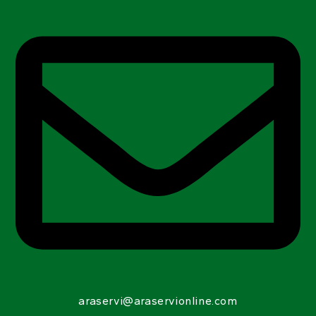
araservi@araservionline.com