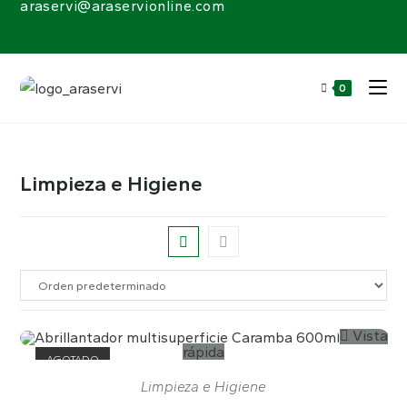
araservi@araservionline.com
0
Limpieza e Higiene
Vista
rápida
AGOTADO
Limpieza e Higiene