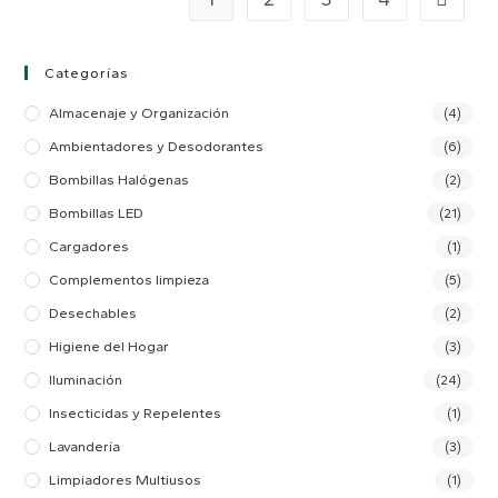
Categorías
Almacenaje y Organización
(4)
Ambientadores y Desodorantes
(6)
Bombillas Halógenas
(2)
Bombillas LED
(21)
Cargadores
(1)
Complementos limpieza
(5)
Desechables
(2)
Higiene del Hogar
(3)
Iluminación
(24)
Insecticidas y Repelentes
(1)
Lavandería
(3)
Limpiadores Multiusos
(1)