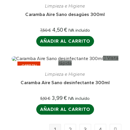
¡OFERTA!
Limpieza e Higiene
Caramba Aire Sano desagües 300ml
4,50
€
IVA incluído
7,50
€
AÑADIR AL CARRITO
Vista
rápida
¡OFERTA!
Limpieza e Higiene
Caramba Aire Sano desinfectante 300ml
3,99
€
IVA incluído
5,10
€
AÑADIR AL CARRITO
1
2
3
4