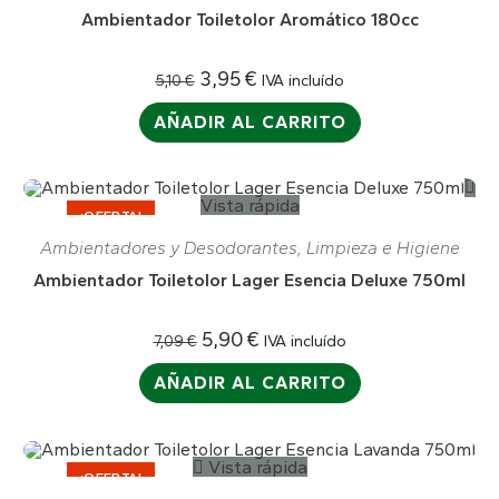
Ambientador Toiletolor Aromático 180cc
3,95
€
IVA incluído
5,10
€
AÑADIR AL CARRITO
Vista rápida
¡OFERTA!
Ambientadores y Desodorantes
,
Limpieza e Higiene
Ambientador Toiletolor Lager Esencia Deluxe 750ml
5,90
€
IVA incluído
7,09
€
AÑADIR AL CARRITO
Vista rápida
¡OFERTA!