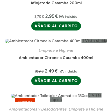
Aflojatodo Caramba 200ml
2,95
€
IVA incluído
3,70
€
AÑADIR AL CARRITO
Vista rápida
¡OFERTA!
Limpieza e Higiene
Ambientador Citronela Caramba 400ml
2,49
€
IVA incluído
3,19
€
AÑADIR AL CARRITO
Vista
rápida
¡OFERTA!
Ambientadores y Desodorantes
,
Limpieza e Higiene