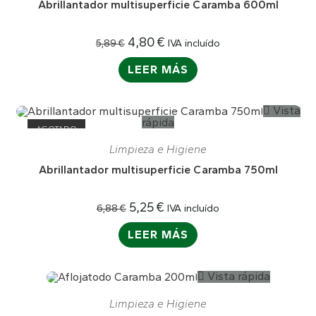
Abrillantador multisuperficie Caramba 600ml
4,80
€
IVA incluído
5,89
€
LEER MÁS
Vista
rápida
AGOTADO
Limpieza e Higiene
Abrillantador multisuperficie Caramba 750ml
5,25
€
IVA incluído
6,88
€
LEER MÁS
Vista rápida
¡OFERTA!
Limpieza e Higiene