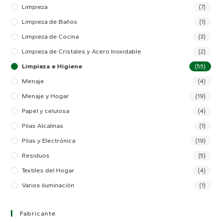
Limpieza
(7)
Limpieza de Baños
(1)
Limpieza de Cocina
(3)
Limpieza de Cristales y Acero Inoxidable
(2)
Limpieza e Higiene
(55)
Menaje
(4)
Menaje y Hogar
(19)
Papel y celulosa
(4)
Pilas Alcalinas
(1)
Pilas y Electrónica
(19)
Residuos
(5)
Textiles del Hogar
(4)
Varios iluminación
(1)
Fabricante