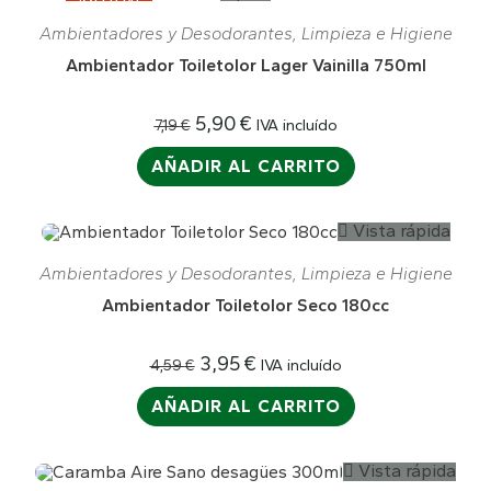
¡OFERTA!
Ambientadores y Desodorantes
,
Limpieza e Higiene
Ambientador Toiletolor Lager Vainilla 750ml
5,90
€
IVA incluído
7,19
€
AÑADIR AL CARRITO
Vista rápida
¡OFERTA!
Ambientadores y Desodorantes
,
Limpieza e Higiene
Ambientador Toiletolor Seco 180cc
3,95
€
IVA incluído
4,59
€
AÑADIR AL CARRITO
Vista rápida