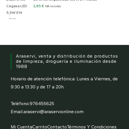
2,85
€
IVA incluído
Araservi, venta y distribución de productos
de limpieza, droguería e iluminación desde
1988
Horario de atención telefónica: Lunes a Viernes, de
9:30 a 13:30 y de 17 a 20h.
Teléfono:
976455625
Email:
araservi@araservionline.com
Mi Cuenta
Carrito
Contacto
Términos Y Condiciones