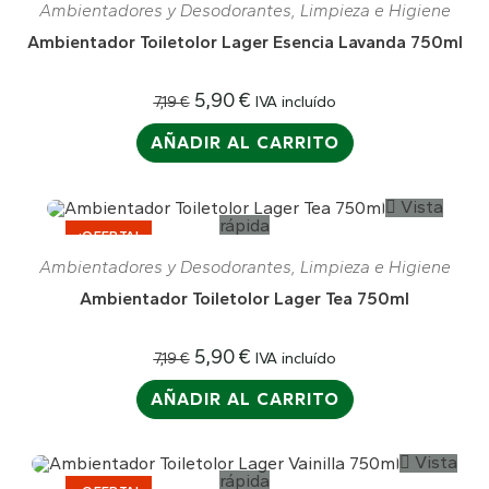
Ambientadores y Desodorantes
,
Limpieza e Higiene
Ambientador Toiletolor Lager Esencia Lavanda 750ml
5,90
€
IVA incluído
7,19
€
AÑADIR AL CARRITO
Vista
rápida
¡OFERTA!
Ambientadores y Desodorantes
,
Limpieza e Higiene
Ambientador Toiletolor Lager Tea 750ml
5,90
€
IVA incluído
7,19
€
AÑADIR AL CARRITO
Vista
rápida