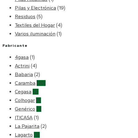
Pilas y Electrónica
(19)
Residuos
(5)
Textiles del Hogar
(4)
Varios iluminación
(1)
Fabricante
4gasa
(1)
Actrini
(4)
Babaria
(2)
Caramba
(20)
Cegasa
(2)
Colhogar
(1)
Genérico
(1)
ITICASA
(1)
La Pajarita
(2)
Lagarto
(3)