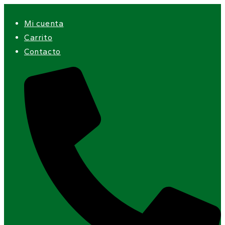
Ir
Mi cuenta
al
Carrito
contenido
Contacto