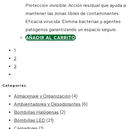
Protección invisible: Acción residual que ayuda a
mantener las zonas libres de contaminantes.
Eficacia virucida: Elimina bacterias y agentes
patógenos garantizando un espacio seguro.
AÑADIR AL CARRITO
1
2
3
Categorías
Almacenaje y Organización
(4)
Ambientadores y Desodorantes
(6)
Bombillas Halógenas
(2)
Bombillas LED
(21)
Cargadores
(1)