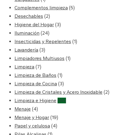
Complementos limpieza
(5)
Desechables
(2)
Higiene del Hogar
(3)
Iluminación
(24)
Insecticidas y Repelentes
(1)
Lavandería
(3)
Limpiadores Multiusos
(1)
Limpieza
(7)
Limpieza de Baños
(1)
Limpieza de Cocina
(3)
Limpieza de Cristales y Acero Inoxidable
(2)
Limpieza e Higiene
(55)
Menaje
(4)
Menaje y Hogar
(19)
Papel y celulosa
(4)
Pilas Alcalinas
(1)