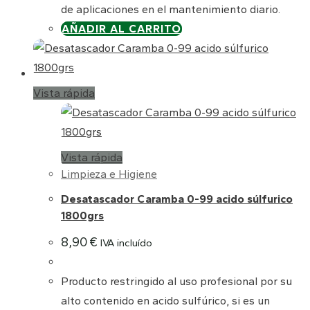
de aplicaciones en el mantenimiento diario.
AÑADIR AL CARRITO
Vista rápida
Vista rápida
Limpieza e Higiene
Desatascador Caramba 0-99 acido súlfurico
1800grs
8,90
€
IVA incluído
Producto restringido al uso profesional por su
alto contenido en acido sulfúrico, si es un