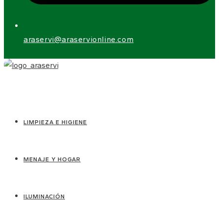
araservi@araservionline.com
LIMPIEZA E HIGIENE
MENAJE Y HOGAR
ILUMINACIÓN