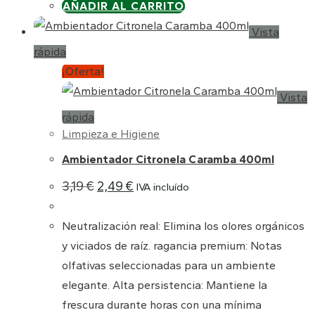
AÑADIR AL CARRITO
Vista
rápida
¡Oferta!
Vista
rápida
Limpieza e Higiene
Ambientador Citronela Caramba 400ml
El
El
3,19
€
2,49
€
IVA incluído
precio
precio
original
actual
era:
es:
Neutralización real: Elimina los olores orgánicos
3,19 €.
2,49 €.
y viciados de raíz. ragancia premium: Notas
olfativas seleccionadas para un ambiente
elegante. Alta persistencia: Mantiene la
frescura durante horas con una mínima