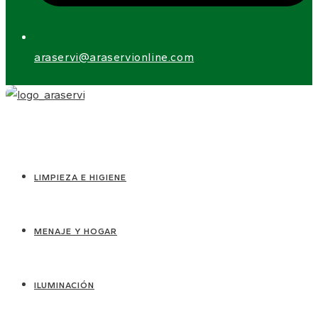
araservi@araservionline.com
LIMPIEZA E HIGIENE
MENAJE Y HOGAR
ILUMINACIÓN