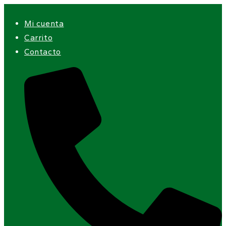
Ir
Mi cuenta
al
Carrito
contenido
Contacto