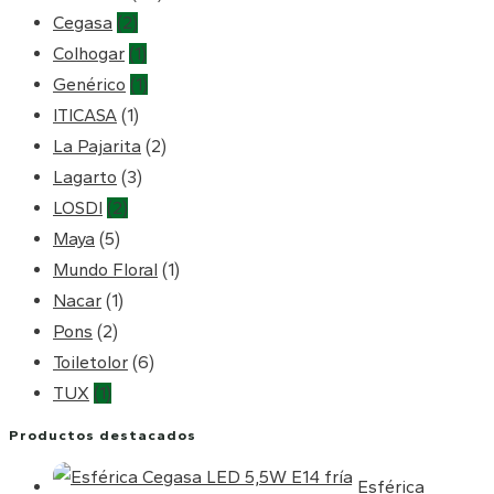
Cegasa
(2)
Colhogar
(1)
Genérico
(1)
ITICASA
(1)
La Pajarita
(2)
Lagarto
(3)
LOSDI
(2)
Maya
(5)
Mundo Floral
(1)
Nacar
(1)
Pons
(2)
Toiletolor
(6)
TUX
(1)
Productos destacados
Esférica