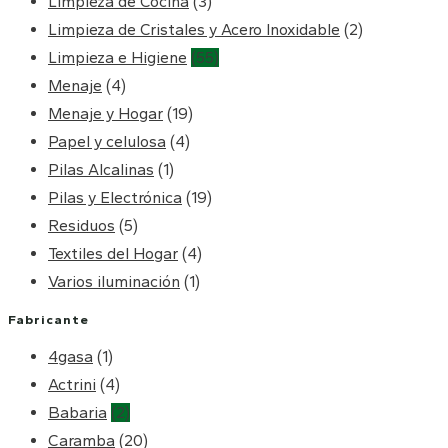
Limpieza de Cocina
(3)
Limpieza de Cristales y Acero Inoxidable
(2)
Limpieza e Higiene
(55)
Menaje
(4)
Menaje y Hogar
(19)
Papel y celulosa
(4)
Pilas Alcalinas
(1)
Pilas y Electrónica
(19)
Residuos
(5)
Textiles del Hogar
(4)
Varios iluminación
(1)
Fabricante
4gasa
(1)
Actrini
(4)
Babaria
(2)
Caramba
(20)