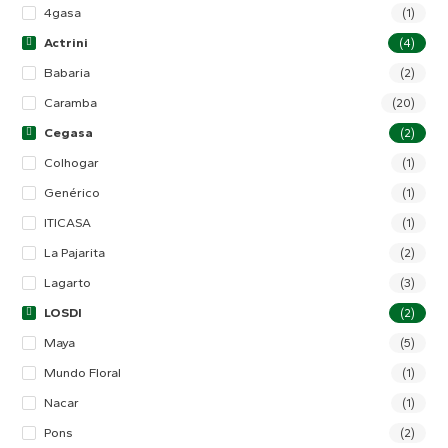
4gasa
(1)
Actrini
(4)
Babaria
(2)
Caramba
(20)
Cegasa
(2)
Colhogar
(1)
Genérico
(1)
ITICASA
(1)
La Pajarita
(2)
Lagarto
(3)
LOSDI
(2)
Maya
(5)
Mundo Floral
(1)
Nacar
(1)
Pons
(2)