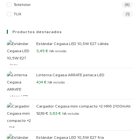
Toiletolor
(6)
TUX
(1)
Productos destacados
Estándar Cegasa LED 10,5W E27 cálida
3,45
€
IVA incluído
Linterna Cegasa ARRATE petaca LED
4,14
€
IVA incluído
Cargador Cegasa mini compacto +2 HR6 2100mAh
12,10
€
3,63
€
IVA incluído
Estándar Cegasa LED 10,5W E27 fría