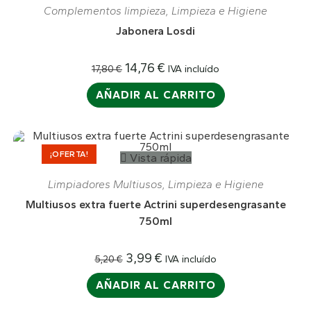
¡OFERTA!
Complementos limpieza
,
Limpieza e Higiene
Jabonera Losdi
14,76
€
IVA incluído
17,80
€
AÑADIR AL CARRITO
¡OFERTA!
Vista rápida
Limpiadores Multiusos
,
Limpieza e Higiene
Multiusos extra fuerte Actrini superdesengrasante
750ml
3,99
€
IVA incluído
5,20
€
AÑADIR AL CARRITO