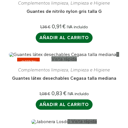
Complementos limpieza
,
Limpieza e Higiene
Guantes de nitrilo nylon gris talla G
0,91
€
IVA incluído
1,36
€
AÑADIR AL CARRITO
Vista rápida
¡OFERTA!
Complementos limpieza
,
Limpieza e Higiene
Guantes látex desechables Cegasa talla mediana
0,83
€
IVA incluído
1,08
€
AÑADIR AL CARRITO
Vista rápida