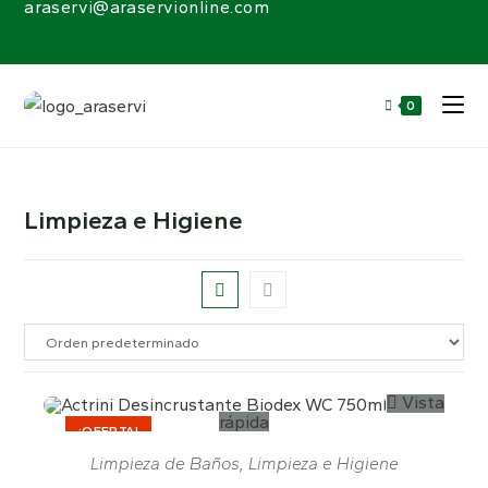
araservi@araservionline.com
0
Limpieza e Higiene
Vista
rápida
¡OFERTA!
Limpieza de Baños
,
Limpieza e Higiene