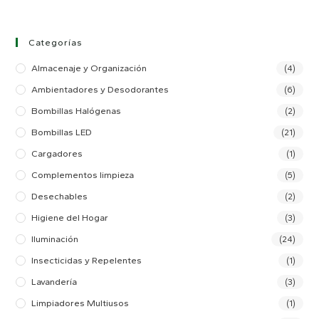
Categorías
Almacenaje y Organización
(4)
Ambientadores y Desodorantes
(6)
Bombillas Halógenas
(2)
Bombillas LED
(21)
Cargadores
(1)
Complementos limpieza
(5)
Desechables
(2)
Higiene del Hogar
(3)
Iluminación
(24)
Insecticidas y Repelentes
(1)
Lavandería
(3)
Limpiadores Multiusos
(1)