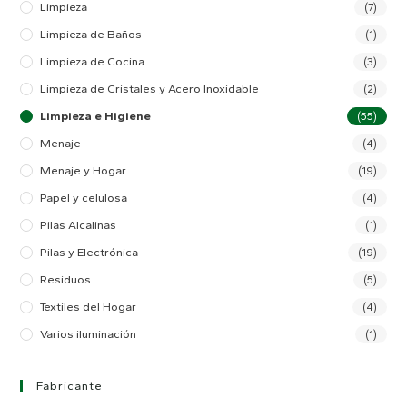
Limpieza
(7)
Limpieza de Baños
(1)
Limpieza de Cocina
(3)
Limpieza de Cristales y Acero Inoxidable
(2)
Limpieza e Higiene
(55)
Menaje
(4)
Menaje y Hogar
(19)
Papel y celulosa
(4)
Pilas Alcalinas
(1)
Pilas y Electrónica
(19)
Residuos
(5)
Textiles del Hogar
(4)
Varios iluminación
(1)
Fabricante