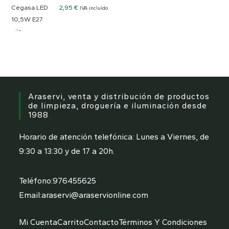
2,95
€
IVA incluído
Araservi, venta y distribución de productos
de limpieza, droguería e iluminación desde
1988
Horario de atención telefónica: Lunes a Viernes, de
9:30 a 13:30 y de 17 a 20h.
Teléfono:
976455625
Email:
araservi@araservionline.com
Mi Cuenta
Carrito
Contacto
Términos Y Condiciones