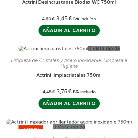
Actrini Desincrustante Biodex WC 750ml
3,45
€
IVA incluído
4,60
€
AÑADIR AL CARRITO
Vista rápida
¡OFERTA!
Limpieza de Cristales y Acero Inoxidable
,
Limpieza e
Higiene
Actrini limpiacristales 750ml
3,75
€
IVA incluído
4,45
€
AÑADIR AL CARRITO
Vista rápida
¡OFERTA!