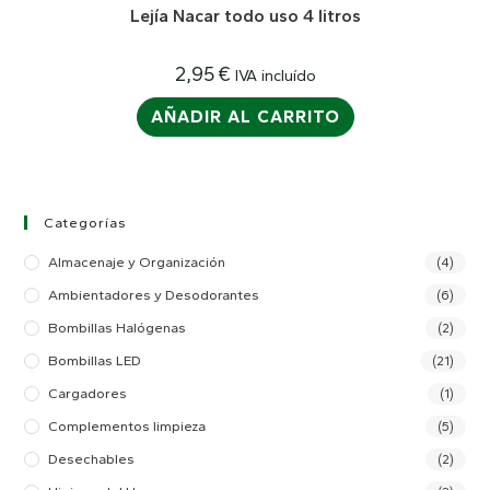
Lejía Nacar todo uso 4 litros
2,95
€
IVA incluído
AÑADIR AL CARRITO
Categorías
Almacenaje y Organización
(4)
Ambientadores y Desodorantes
(6)
Bombillas Halógenas
(2)
Bombillas LED
(21)
Cargadores
(1)
Complementos limpieza
(5)
Desechables
(2)