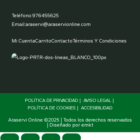
Teléfono:
976455625
Email:
araservi@araservionline.com
Mi Cuenta
Carrito
Contacto
Términos Y Condiciones
POLÍTICA DE PRIVACIDAD
AVISO LEGAL
POLÍTICA DE COOKIES
ACCESIBILIDAD
Araservi Online ©2025 | Todos los derechos reservados
| Diseñado por
emkt