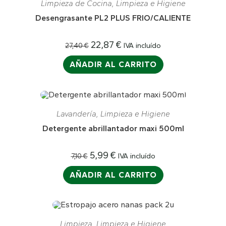
Limpieza de Cocina
,
Limpieza e Higiene
Desengrasante PL2 PLUS FRIO/CALIENTE
22,87
€
IVA incluído
27,40
€
AÑADIR AL CARRITO
¡OFERTA!
Lavandería
,
Limpieza e Higiene
Detergente abrillantador maxi 500ml
5,99
€
IVA incluído
7,10
€
AÑADIR AL CARRITO
Limpieza
,
Limpieza e Higiene