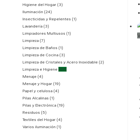
Higiene del Hogar
(3)
Iluminación
(24)
Insecticidas y Repelentes
(1)
Lavandería
(3)
Limpiadores Multiusos
(1)
V
Limpieza
(7)
Limpieza de Baños
(1)
Limpieza de Cocina
(3)
Limpieza de Cristales y Acero Inoxidable
(2)
Limpieza e Higiene
(55)
Menaje
(4)
Menaje y Hogar
(19)
Papel y celulosa
(4)
Pilas Alcalinas
(1)
Pilas y Electrónica
(19)
Residuos
(5)
Textiles del Hogar
(4)
Varios iluminación
(1)