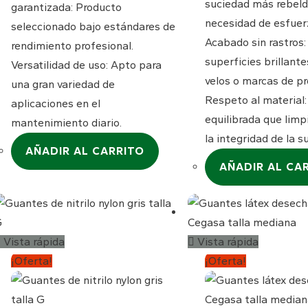
suciedad más rebeld
garantizada: Producto
necesidad de esfuerz
seleccionado bajo estándares de
Acabado sin rastros:
rendimiento profesional.
superficies brillante
Versatilidad de uso: Apto para
velos o marcas de pr
una gran variedad de
Respeto al material
aplicaciones en el
equilibrada que limp
mantenimiento diario.
la integridad de la s
AÑADIR AL CARRITO
AÑADIR AL CA
Vista rápida
Vista rápida
¡Oferta!
¡Oferta!