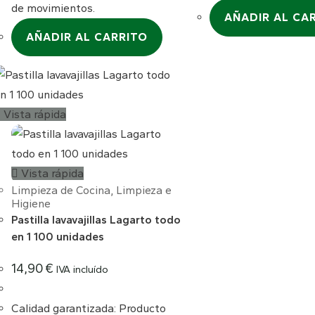
de movimientos.
AÑADIR AL CA
AÑADIR AL CARRITO
Vista rápida
Vista rápida
Limpieza de Cocina
,
Limpieza e
Higiene
Pastilla lavavajillas Lagarto todo
en 1 100 unidades
14,90
€
IVA incluído
Calidad garantizada: Producto