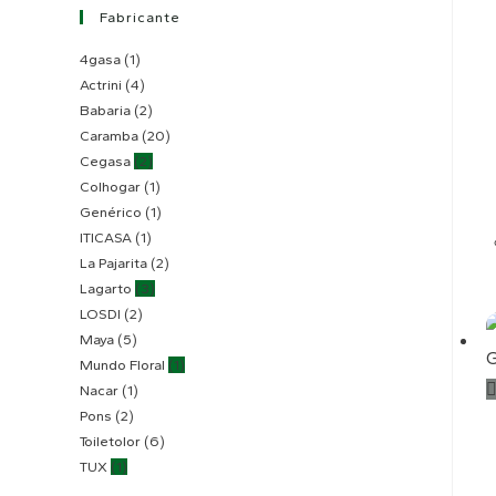
Fabricante
4gasa
(1)
Actrini
(4)
Babaria
(2)
Caramba
(20)
Cegasa
(2)
Colhogar
(1)
Genérico
(1)
ITICASA
(1)
La Pajarita
(2)
Lagarto
(3)
LOSDI
(2)
Maya
(5)
Mundo Floral
(1)
Nacar
(1)
Pons
(2)
Toiletolor
(6)
TUX
(1)