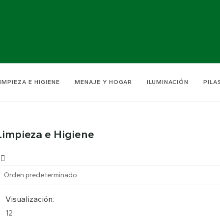
IMPIEZA E HIGIENE
MENAJE Y HOGAR
ILUMINACIÓN
PILA
Limpieza e Higiene
Visualización:
12