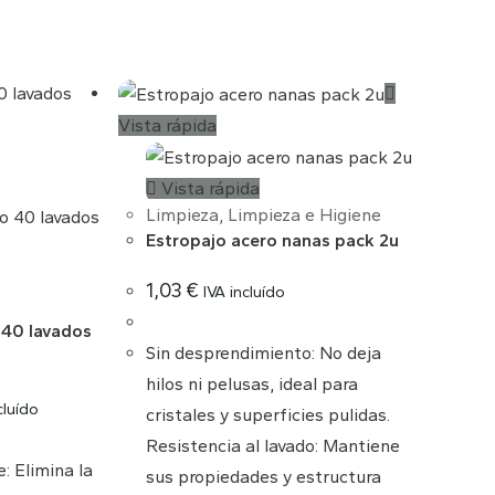
WEB
Vista rápida
Vista rápida
Limpieza
,
Limpieza e Higiene
Estropajo acero nanas pack 2u
1,03
€
IVA incluído
 40 lavados
Sin desprendimiento: No deja
hilos ni pelusas, ideal para
cluído
cristales y superficies pulidas.
Resistencia al lavado: Mantiene
: Elimina la
sus propiedades y estructura