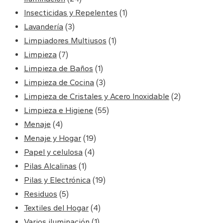
Insecticidas y Repelentes
(1)
Lavandería
(3)
Limpiadores Multiusos
(1)
Limpieza
(7)
Limpieza de Baños
(1)
Limpieza de Cocina
(3)
Limpieza de Cristales y Acero Inoxidable
(2)
Limpieza e Higiene
(55)
Menaje
(4)
Menaje y Hogar
(19)
Papel y celulosa
(4)
Pilas Alcalinas
(1)
Pilas y Electrónica
(19)
Residuos
(5)
Textiles del Hogar
(4)
Varios iluminación
(1)