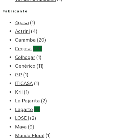
Fabricante
4gasa
(1)
Actrini
(4)
Caramba
(20)
Cegasa
(24)
Colhogar
(1)
Genérico
(11)
GP
(1)
ITICASA
(1)
Kril
(1)
La Pajarita
(2)
Lagarto
(3)
LOSDI
(2)
Maya
(9)
Mundo Floral
(1)