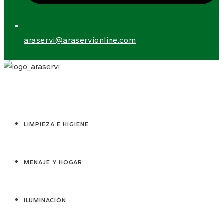
araservi@araservionline.com
LIMPIEZA E HIGIENE
MENAJE Y HOGAR
ILUMINACIÓN