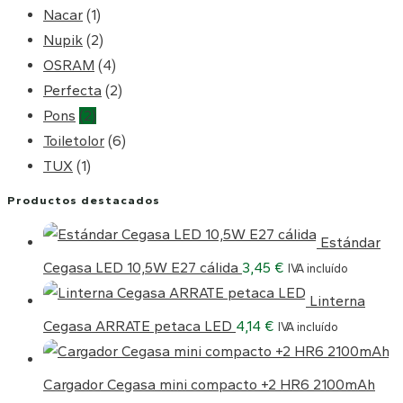
Nacar
(1)
Nupik
(2)
OSRAM
(4)
Perfecta
(2)
Pons
(2)
Toiletolor
(6)
TUX
(1)
Productos destacados
Estándar
Cegasa LED 10,5W E27 cálida
3,45
€
IVA incluído
Linterna
Cegasa ARRATE petaca LED
4,14
€
IVA incluído
Cargador Cegasa mini compacto +2 HR6 2100mAh