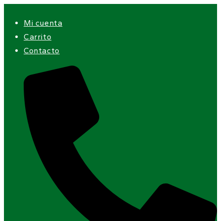
Ir
Mi cuenta
al
Carrito
contenido
Contacto