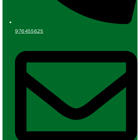
976455625