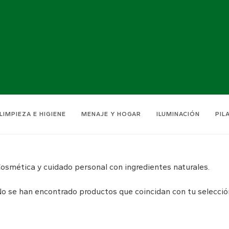
LIMPIEZA E HIGIENE
MENAJE Y HOGAR
ILUMINACIÓN
PIL
osmética y cuidado personal con ingredientes naturales.
o se han encontrado productos que coincidan con tu selecció