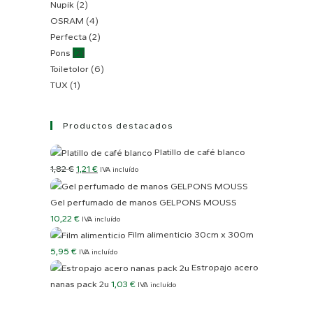
Nupik
(2)
OSRAM
(4)
Perfecta
(2)
Pons
(2)
Toiletolor
(6)
TUX
(1)
Productos destacados
Platillo de café blanco
1,82
€
1,21
€
IVA incluído
Gel perfumado de manos GELPONS MOUSS
10,22
€
IVA incluído
Film alimenticio 30cm x 300m
5,95
€
IVA incluído
Estropajo acero
nanas pack 2u
1,03
€
IVA incluído