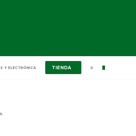
TIENDA
AS Y ELECTRÓNICA
0
0
n.