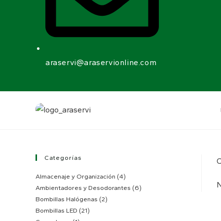
araservi@araservionline.com
Categorías
C
Almacenaje y Organización
(4)
N
Ambientadores y Desodorantes
(6)
Bombillas Halógenas
(2)
Bombillas LED
(21)