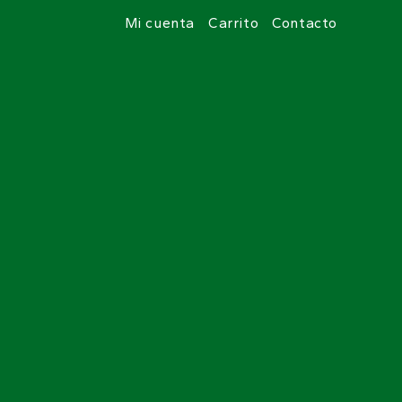
Mi cuenta
Carrito
Contacto