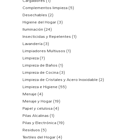
Cargadores
(1)
Complementos limpieza
(5)
Desechables
(2)
Higiene del Hogar
(3)
Iluminación
(24)
Insecticidas y Repelentes
(1)
Lavandería
(3)
Limpiadores Multiusos
(1)
Limpieza
(7)
Limpieza de Baños
(1)
Limpieza de Cocina
(3)
Limpieza de Cristales y Acero Inoxidable
(2)
Limpieza e Higiene
(55)
Menaje
(4)
Menaje y Hogar
(19)
Papel y celulosa
(4)
Pilas Alcalinas
(1)
Pilas y Electrónica
(19)
Residuos
(5)
Textiles del Hogar
(4)