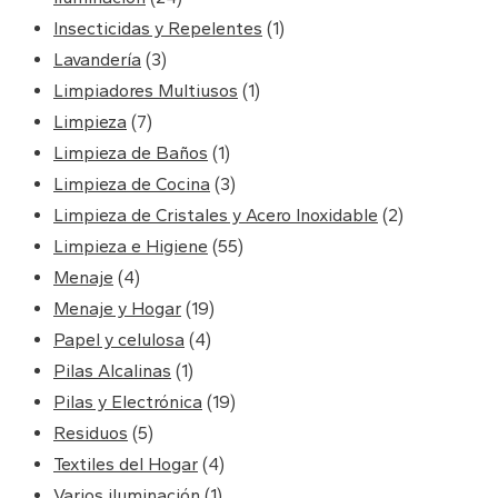
Insecticidas y Repelentes
(1)
Lavandería
(3)
Limpiadores Multiusos
(1)
Limpieza
(7)
Limpieza de Baños
(1)
Limpieza de Cocina
(3)
Limpieza de Cristales y Acero Inoxidable
(2)
Limpieza e Higiene
(55)
Menaje
(4)
Menaje y Hogar
(19)
Papel y celulosa
(4)
Pilas Alcalinas
(1)
Pilas y Electrónica
(19)
Residuos
(5)
Textiles del Hogar
(4)
Varios iluminación
(1)