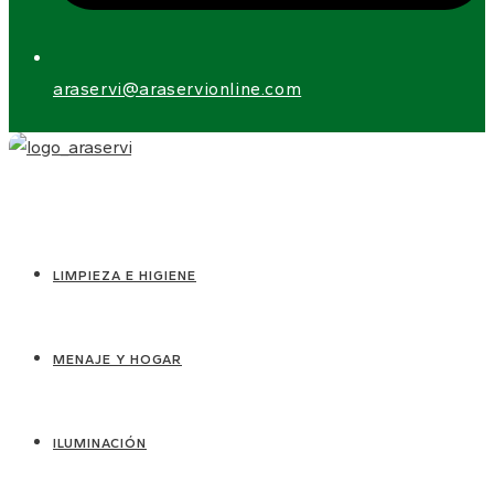
araservi@araservionline.com
LIMPIEZA E HIGIENE
MENAJE Y HOGAR
ILUMINACIÓN