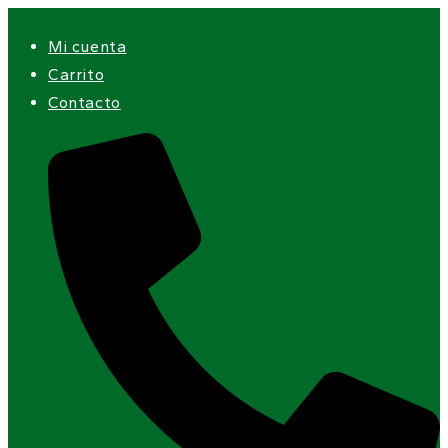
Ir
Mi cuenta
al
Carrito
contenido
Contacto