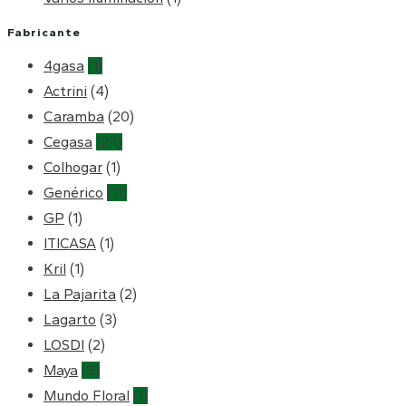
Fabricante
4gasa
(1)
Actrini
(4)
Caramba
(20)
Cegasa
(24)
Colhogar
(1)
Genérico
(11)
GP
(1)
ITICASA
(1)
Kril
(1)
La Pajarita
(2)
Lagarto
(3)
LOSDI
(2)
Maya
(9)
Mundo Floral
(1)