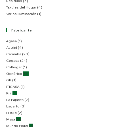
Residuos
(5)
Textiles del Hogar
(4)
Varios iluminación
(1)
Fabricante
4gasa
(1)
Actrini
(4)
Caramba
(20)
Cegasa
(24)
Colhogar
(1)
Genérico
(11)
GP
(1)
ITICASA
(1)
Kril
(1)
La Pajarita
(2)
Lagarto
(3)
LOSDI
(2)
Maya
(9)
Mundo Floral
(1)