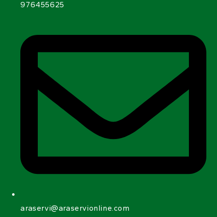
976455625
araservi@araservionline.com