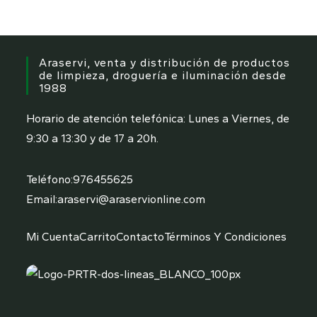
Araservi, venta y distribución de productos
de limpieza, droguería e iluminación desde
1988
Horario de atención telefónica: Lunes a Viernes, de
9:30 a 13:30 y de 17 a 20h.
Teléfono:
976455625
Email:
araservi@araservionline.com
Mi Cuenta
Carrito
Contacto
Términos Y Condiciones