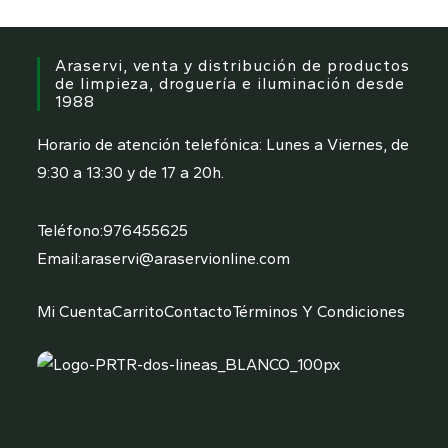
Araservi, venta y distribución de productos
de limpieza, droguería e iluminación desde
1988
Horario de atención telefónica: Lunes a Viernes, de
9:30 a 13:30 y de 17 a 20h.
Teléfono:
976455625
Email:
araservi@araservionline.com
Mi Cuenta
Carrito
Contacto
Términos Y Condiciones