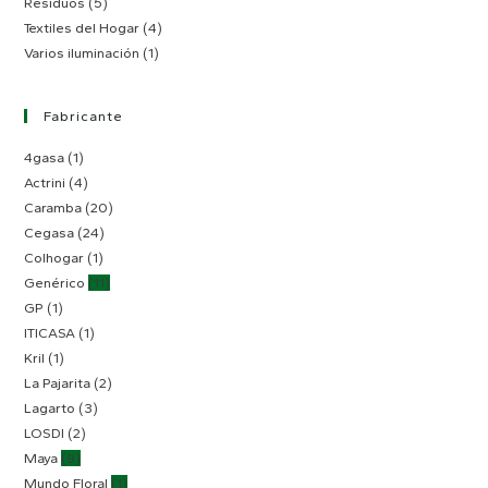
Residuos
(5)
Textiles del Hogar
(4)
Varios iluminación
(1)
Fabricante
4gasa
(1)
Actrini
(4)
Caramba
(20)
Cegasa
(24)
Colhogar
(1)
Genérico
(11)
GP
(1)
ITICASA
(1)
Kril
(1)
La Pajarita
(2)
Lagarto
(3)
LOSDI
(2)
Maya
(9)
Mundo Floral
(1)