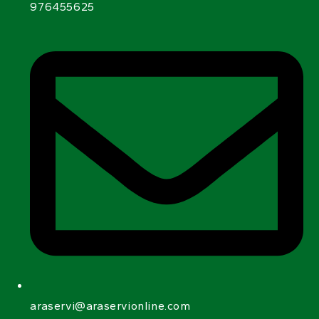
976455625
araservi@araservionline.com