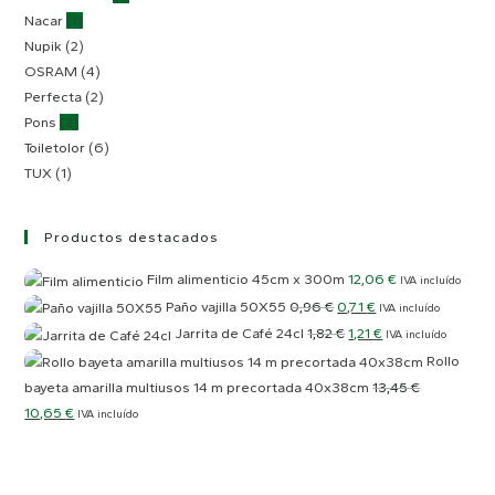
Nacar
(1)
Nupik
(2)
OSRAM
(4)
Perfecta
(2)
Pons
(2)
Toiletolor
(6)
TUX
(1)
Productos destacados
Film alimenticio 45cm x 300m
12,06
€
IVA incluído
Paño vajilla 50X55
0,96
€
0,71
€
IVA incluído
Jarrita de Café 24cl
1,82
€
1,21
€
IVA incluído
Rollo
bayeta amarilla multiusos 14 m precortada 40x38cm
13,45
€
10,65
€
IVA incluído