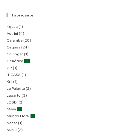
Fabricante
4gasa
(1)
Actrini
(4)
Caramba
(20)
Cegasa
(24)
Colhogar
(1)
Genérico
(11)
GP
(1)
ITICASA
(1)
Kril
(1)
La Pajarita
(2)
Lagarto
(3)
LOSDI
(2)
Maya
(9)
Mundo Floral
(1)
Nacar
(1)
Nupik
(2)