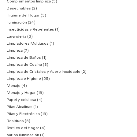
Complementos limpieza
(5)
Desechables
(2)
Higiene del Hogar
(3)
Iluminación
(24)
Insecticidas y Repelentes
(1)
Lavandería
(3)
Limpiadores Multiusos
(1)
Limpieza
(7)
Limpieza de Baños
(1)
Limpieza de Cocina
(3)
Limpieza de Cristales y Acero Inoxidable
(2)
Limpieza e Higiene
(55)
Menaje
(4)
Menaje y Hogar
(19)
Papel y celulosa
(4)
Pilas Alcalinas
(1)
Pilas y Electrónica
(19)
Residuos
(5)
Textiles del Hogar
(4)
Varios iluminación
(1)