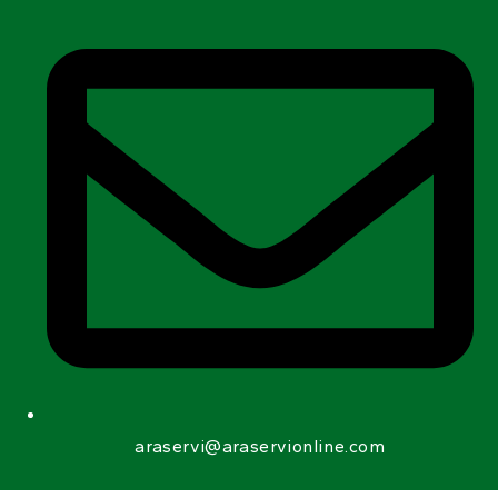
araservi@araservionline.com