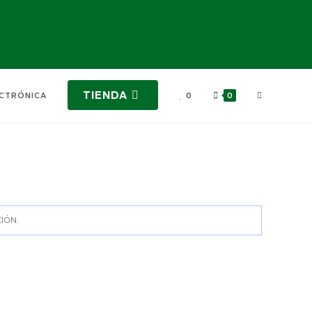
TIENDA
ECTRÓNICA
0
0
IÓN.