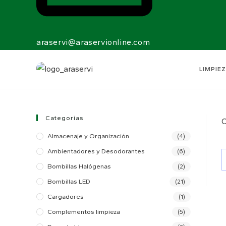
araservi@araservionline.com
LIMPIEZ
Categorías
C
Almacenaje y Organización
(4)
Ambientadores y Desodorantes
(6)
Bombillas Halógenas
(2)
Bombillas LED
(21)
Cargadores
(1)
Complementos limpieza
(5)