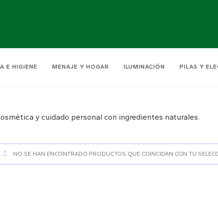
A E HIGIENE
MENAJE Y HOGAR
ILUMINACIÓN
PILAS Y EL
osmética y cuidado personal con ingredientes naturales.
NO SE HAN ENCONTRADO PRODUCTOS QUE COINCIDAN CON TU SELECC