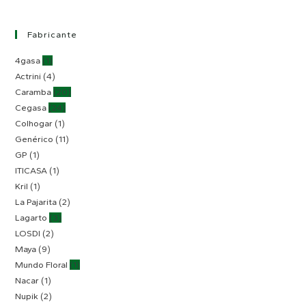
Fabricante
4gasa
(1)
Actrini
(4)
Caramba
(20)
Cegasa
(24)
Colhogar
(1)
Genérico
(11)
GP
(1)
ITICASA
(1)
Kril
(1)
La Pajarita
(2)
Lagarto
(3)
LOSDI
(2)
Maya
(9)
Mundo Floral
(1)
Nacar
(1)
Nupik
(2)