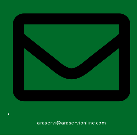
araservi@araservionline.com