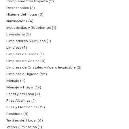
Complementos limpieza
(5)
Desechables
(2)
Higiene del Hogar
(3)
Iluminación
(24)
Insecticidas y Repelentes
(1)
Lavandería
(3)
Limpiadores Multiusos
(1)
Limpieza
(7)
Limpieza de Baños
(1)
Limpieza de Cocina
(3)
Limpieza de Cristales y Acero Inoxidable
(2)
Limpieza e Higiene
(55)
Menaje
(4)
Menaje y Hogar
(19)
Papel y celulosa
(4)
Pilas Alcalinas
(1)
Pilas y Electrónica
(19)
Residuos
(5)
Textiles del Hogar
(4)
Varios iluminación
(1)