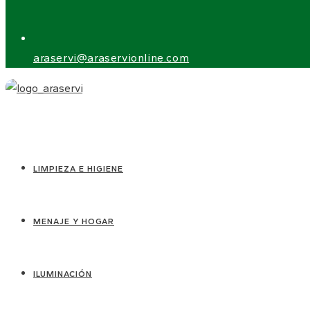
araservi@araservionline.com
LIMPIEZA E HIGIENE
MENAJE Y HOGAR
ILUMINACIÓN