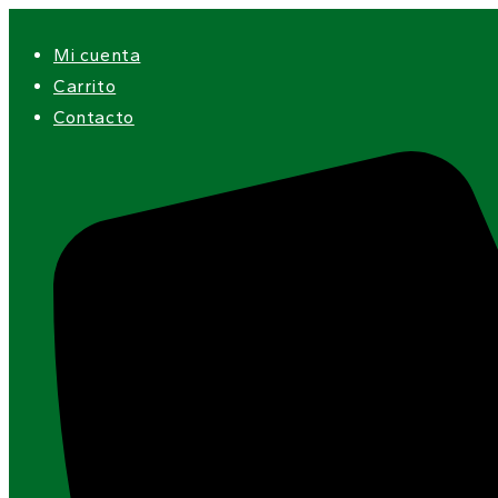
Ir
al
Mi cuenta
contenido
Carrito
Contacto